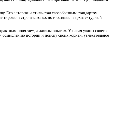
у. Его авторский стиль стал своеобразным стандартом
ментировали строительство, но и создавали архитектурный
бстрактным понятием, а живым опытом. Узнавая улицы своего
гу, осмыслению истории и поиску своих корней, увлекательное