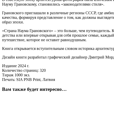
Науму Грановскому, становились «законодателями стиля».
Грановского приглашали в различные регионы СССР, где амбиц
качества, формируя представление о том, как должны выглядет
образ эпохи.
«Страна Наума Грановского» – это больше, чем путеводитель. 
детства или впервые открывая для себя прошлое семьи, каждый
путешествие, которое не оставит равнодушным.
Книга открывается вступительным словом историка архитектур
Дизайн книги разработал графический дизайнер Дмитрий Мор
Издание 2024 г.
Количество страниц: 320
Тираж 1000 экз.
Печать: SIA PNB Print, Латвия
Вам также будет интересно…