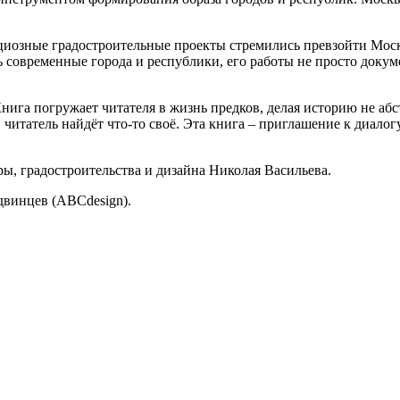
иозные градостроительные проекты стремились превзойти Москв
ь современные города и республики, его работы не просто доку
Книга погружает читателя в жизнь предков, делая историю не а
 читатель найдёт что-то своё. Эта книга – приглашение к диало
ы, градостроительства и дизайна Николая Васильева.
двинцев (ABCdesign).