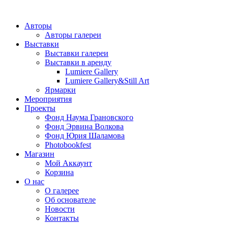
Авторы
Авторы галереи
Выставки
Выставки галереи
Выставки в аренду
Lumiere Gallery
Lumiere Gallery&Still Art
Ярмарки
Мероприятия
Проекты
Фонд Наума Грановского
Фонд Эрвина Волкова
Фонд Юрия Шаламова
Photobookfest
Магазин
Мой Аккаунт
Корзина
О нас
О галерее
Об основателе
Новости
Контакты