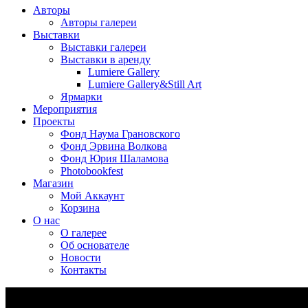
Авторы
Авторы галереи
Выставки
Выставки галереи
Выставки в аренду
Lumiere Gallery
Lumiere Gallery&Still Art
Ярмарки
Мероприятия
Проекты
Фонд Наума Грановского
Фонд Эрвина Волкова
Фонд Юрия Шаламова
Photobookfest
Магазин
Мой Аккаунт
Корзина
О нас
О галерее
Об основателе
Новости
Контакты