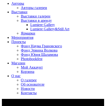
Авторы
Авторы галереи
Выставки
Выставки галереи
Выставки в аренду
Lumiere Gallery
Lumiere Gallery&Still Art
Ярмарки
Мероприятия
Проекты
Фонд Наума Грановского
Фонд Эрвина Волкова
Фонд Юрия Шаламова
Photobookfest
Магазин
Мой Аккаунт
Корзина
О нас
О галерее
Об основателе
Новости
Контакты