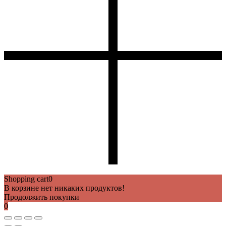
Shopping cart
0
В корзине нет никаких продуктов!
Продолжить покупки
0