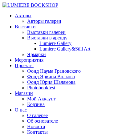
Авторы
Авторы галереи
Выставки
Выставки галереи
Выставки в аренду
Lumiere Gallery
Lumiere Gallery&Still Art
Ярмарки
Мероприятия
Проекты
Фонд Наума Грановского
Фонд Эрвина Волкова
Фонд Юрия Шаламова
Photobookfest
Магазин
Мой Аккаунт
Корзина
О нас
О галерее
Об основателе
Новости
Контакты