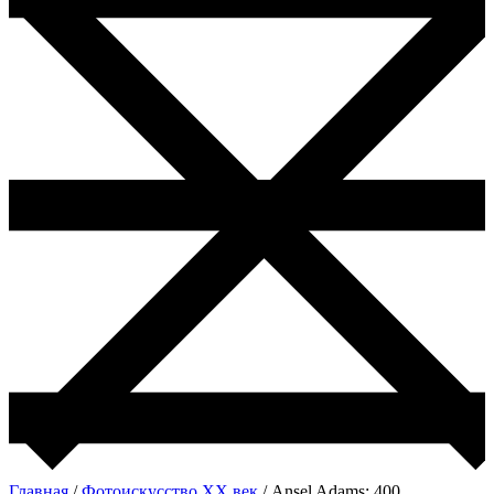
Главная
/
Фотоискусство ХХ век
/ Ansel Adams: 400