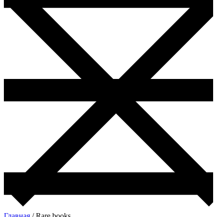
Главная
/ Rare books