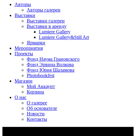
Авторы
Авторы галереи
Выставки
Выставки галереи
Выставки в аренду
Lumiere Gallery
Lumiere Gallery&Still Art
Ярмарки
Мероприятия
Проекты
Фонд Наума Грановского
Фонд Эрвина Волкова
Фонд Юрия Шаламова
Photobookfest
Магазин
Мой Аккаунт
Корзина
О нас
О галерее
Об основателе
Новости
Контакты