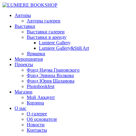
Авторы
Авторы галереи
Выставки
Выставки галереи
Выставки в аренду
Lumiere Gallery
Lumiere Gallery&Still Art
Ярмарки
Мероприятия
Проекты
Фонд Наума Грановского
Фонд Эрвина Волкова
Фонд Юрия Шаламова
Photobookfest
Магазин
Мой Аккаунт
Корзина
О нас
О галерее
Об основателе
Новости
Контакты