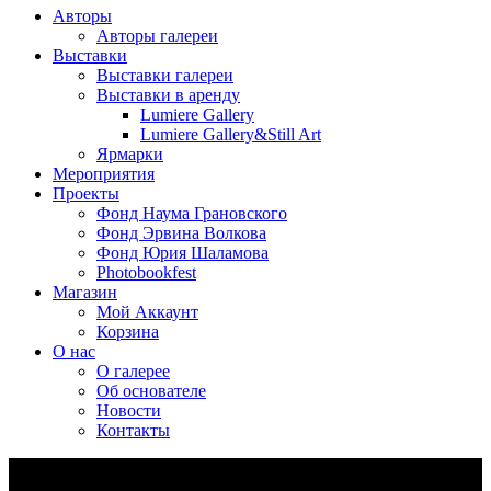
Авторы
Авторы галереи
Выставки
Выставки галереи
Выставки в аренду
Lumiere Gallery
Lumiere Gallery&Still Art
Ярмарки
Мероприятия
Проекты
Фонд Наума Грановского
Фонд Эрвина Волкова
Фонд Юрия Шаламова
Photobookfest
Магазин
Мой Аккаунт
Корзина
О нас
О галерее
Об основателе
Новости
Контакты