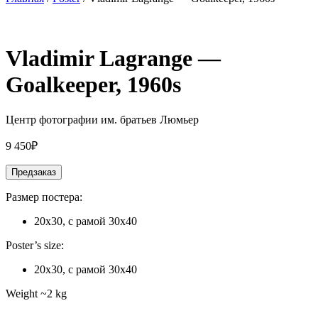
Vladimir Lagrange —
Goalkeeper, 1960s
Центр фотографии им. братьев Люмьер
9 450
₽
Предзаказ
Размер постера:
20х30, с рамой 30х40
Poster’s size:
20х30, с рамой 30х40
Weight ~2 kg