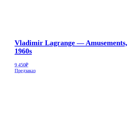
Vladimir Lagrange — Amusements,
1960s
9 450
₽
Предзаказ