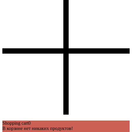
Shopping cart
0
В корзине нет никаких продуктов!