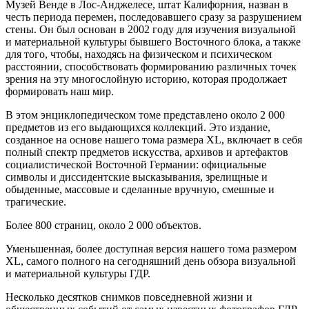
Музей Венде в Лос-Анджелесе, штат Калифорния, назван в
честь периода перемен, последовавшего сразу за разрушением
стены. Он был основан в 2002 году для изучения визуальной
и материальной культуры бывшего Восточного блока, а также
для того, чтобы, находясь на физическом и психическом
расстоянии, способствовать формированию различных точек
зрения на эту многослойную историю, которая продолжает
формировать наш мир.
В этом энциклопедическом томе представлено около 2 000
предметов из его выдающихся коллекций. Это издание,
созданное на основе нашего тома размера XL, включает в себя
полный спектр предметов искусства, архивов и артефактов
социалистической Восточной Германии: официальные
символы и диссидентские высказывания, зрелищные и
обыденные, массовые и сделанные вручную, смешные и
трагические.
Более 800 страниц, около 2 000 объектов.
Уменьшенная, более доступная версия нашего тома размером
XL, самого полного на сегодняшний день обзора визуальной
и материальной культуры ГДР.
Несколько десятков снимков повседневной жизни и