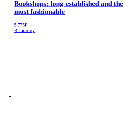
Bookshops: long-established and the
most fashionable
5 775
₽
В корзину