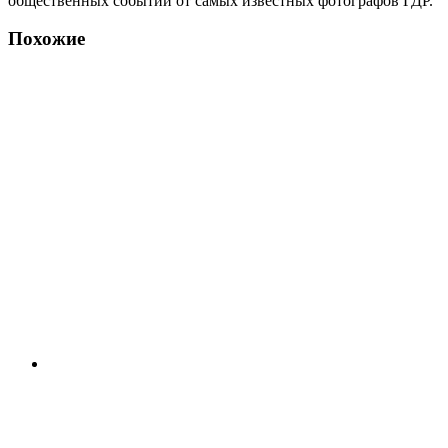
общественных событий от самых известных фотографов ГДР.
Похожие