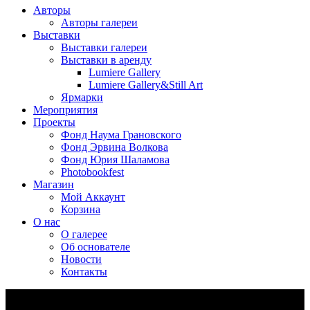
Авторы
Авторы галереи
Выставки
Выставки галереи
Выставки в аренду
Lumiere Gallery
Lumiere Gallery&Still Art
Ярмарки
Мероприятия
Проекты
Фонд Наума Грановского
Фонд Эрвина Волкова
Фонд Юрия Шаламова
Photobookfest
Магазин
Мой Аккаунт
Корзина
О нас
О галерее
Об основателе
Новости
Контакты