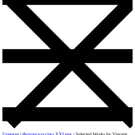
Главная
/
Фотоискусство ХХI век
/ Selected Works by Vincent