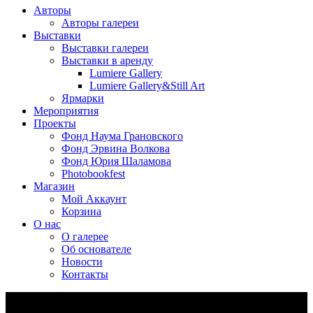
Авторы
Авторы галереи
Выставки
Выставки галереи
Выставки в аренду
Lumiere Gallery
Lumiere Gallery&Still Art
Ярмарки
Мероприятия
Проекты
Фонд Наума Грановского
Фонд Эрвина Волкова
Фонд Юрия Шаламова
Photobookfest
Магазин
Мой Аккаунт
Корзина
О нас
О галерее
Об основателе
Новости
Контакты