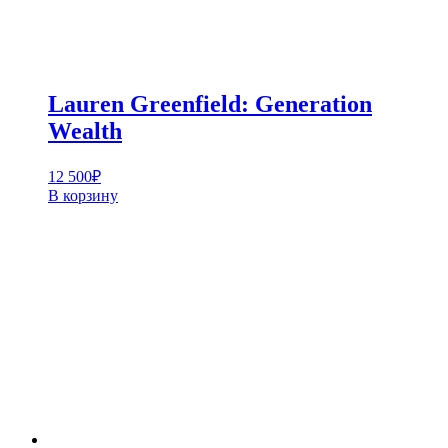
Lauren Greenfield: Generation
Wealth
12 500
₽
В корзину