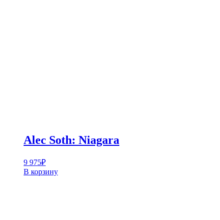
Alec Soth: Niagara
9 975
₽
В корзину