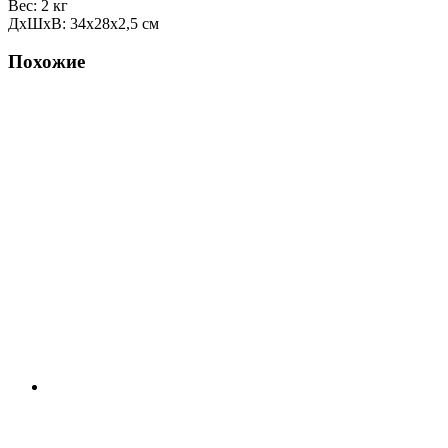
Вес: 2 кг
ДxШxВ: 34x28x2,5 см
Похожие