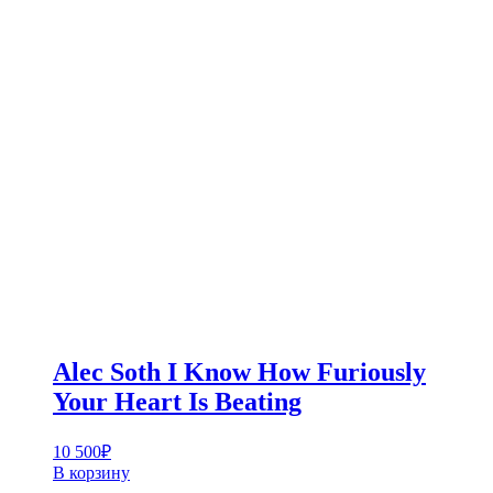
Alec Soth I Know How Furiously
Your Heart Is Beating
10 500
₽
В корзину