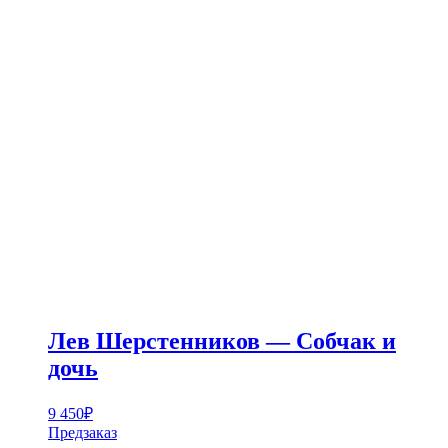
Лев Шерстенников — Собчак и
дочь
9 450
₽
Предзаказ