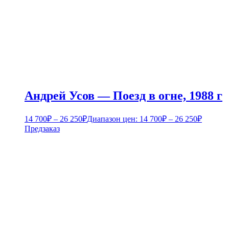
Андрей Усов — Поезд в огне, 1988 г
14 700
₽
–
26 250
₽
Диапазон цен: 14 700₽ – 26 250₽
Предзаказ