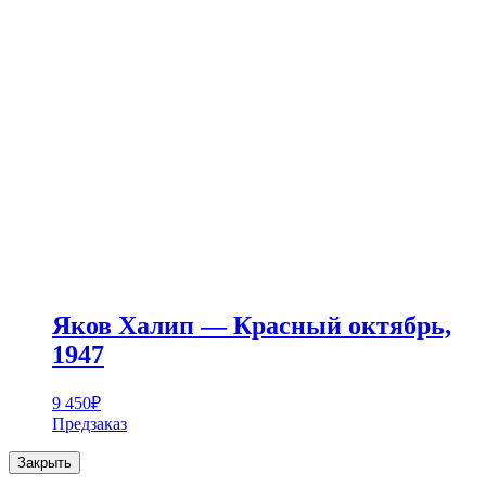
Яков Халип — Красный октябрь,
1947
9 450
₽
Предзаказ
Закрыть