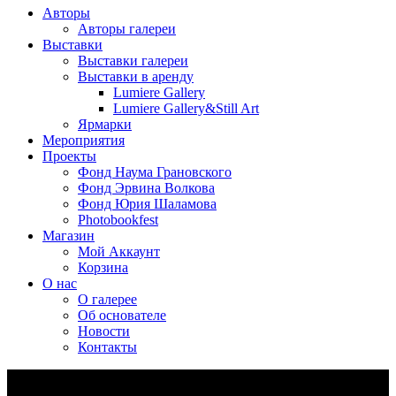
Авторы
Авторы галереи
Выставки
Выставки галереи
Выставки в аренду
Lumiere Gallery
Lumiere Gallery&Still Art
Ярмарки
Мероприятия
Проекты
Фонд Наума Грановского
Фонд Эрвина Волкова
Фонд Юрия Шаламова
Photobookfest
Магазин
Мой Аккаунт
Корзина
О нас
О галерее
Об основателе
Новости
Контакты