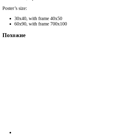
Poster’s size:
30х40, with frame 40х50
60х90, with frame 700х100
Похожие