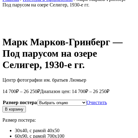
Под парусом на озере Селигер, 1930-е гг.
Марк Марков-Гринберг —
Под парусом на озере
Селигер, 1930-е гг.
Центр фотографии им. братьев Люмьер
14 700
₽
–
26 250
₽
Диапазон цен: 14 700₽ – 26 250₽
Размер постера
Очистить
В корзину
Размер постера:
30х40, с рамой 40х50
60х90, с рамой 700х100