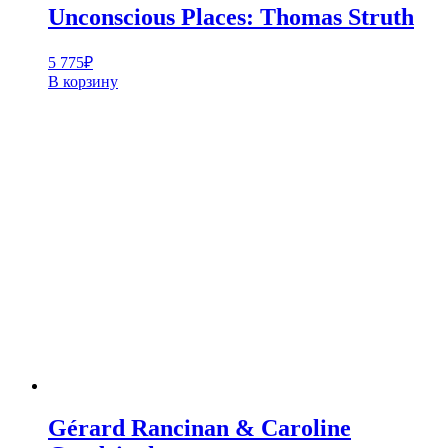
Unconscious Places: Thomas Struth
5 775
₽
В корзину
Gérard Rancinan & Caroline