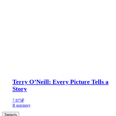
Terry O’Neill: Every Picture Tells a
Story
7 875
₽
В корзину
Закрыть