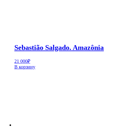
Sebastião Salgado. Amazônia
21 000
₽
В корзину