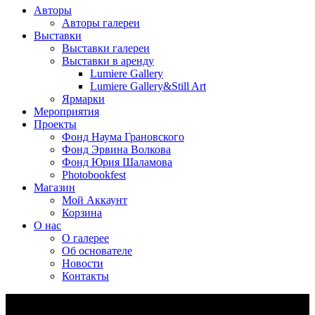
Авторы
Авторы галереи
Выставки
Выставки галереи
Выставки в аренду
Lumiere Gallery
Lumiere Gallery&Still Art
Ярмарки
Мероприятия
Проекты
Фонд Наума Грановского
Фонд Эрвина Волкова
Фонд Юрия Шаламова
Photobookfest
Магазин
Мой Аккаунт
Корзина
О нас
О галерее
Об основателе
Новости
Контакты