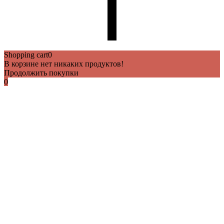
Shopping cart
0
В корзине нет никаких продуктов!
Продолжить покупки
0