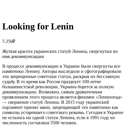
Looking for Lenin
5 250
₽
Жуткая красота украинских статуй Ленина, свергнутых во
имя декоммунизации
В процессе декоммунизации в Украине были свергнуты все
памятники Ленину. Авторы выследили и сфотографировали
эти запрещенные советские статуи, раскрыв их бесславную
судьбу. В то время как Россия празднует 100-летие
большевистской революции, Украина борется за полную
декоммунизацию. Возможно, самым драматичным
проявлением этого процесса является феномен «Ленинопад»
— свержение статуй Ленина. В 2015 году украинский
парламент принял закон, запрещающий эти памятники как
символы устаревшего советского режима. Сегодня в Украине
не осталось ни одной статуи Ленина, если в 1991 году их
численность составляла 5500 человек.