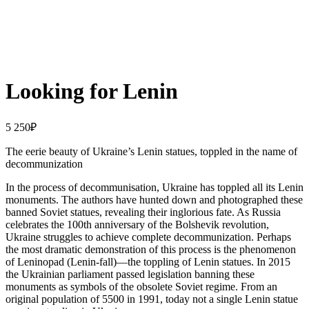
Looking for Lenin
5 250
₽
The eerie beauty of Ukraine’s Lenin statues, toppled in the name of
decommunization
In the process of decommunisation, Ukraine has toppled all its Lenin
monuments. The authors have hunted down and photographed these
banned Soviet statues, revealing their inglorious fate. As Russia
celebrates the 100th anniversary of the Bolshevik revolution,
Ukraine struggles to achieve complete decommunization. Perhaps
the most dramatic demonstration of this process is the phenomenon
of Leninopad (Lenin-fall)—the toppling of Lenin statues. In 2015
the Ukrainian parliament passed legislation banning these
monuments as symbols of the obsolete Soviet regime. From an
original population of 5500 in 1991, today not a single Lenin statue