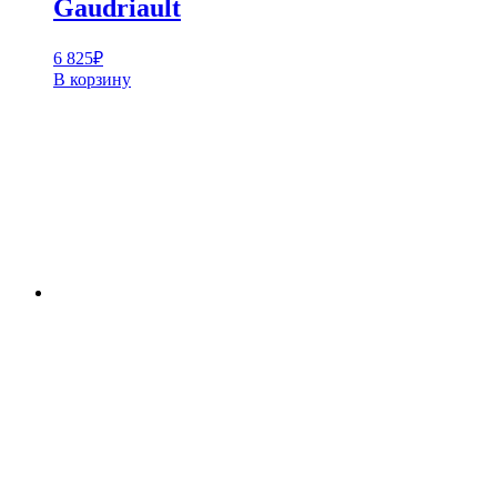
Gaudriault
6 825
₽
В корзину