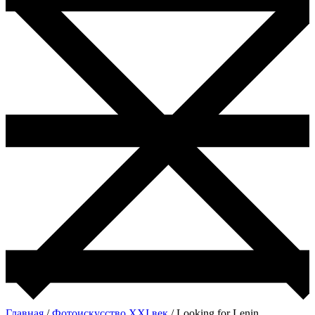
Главная
/
Фотоискусство ХХI век
/ Looking for Lenin