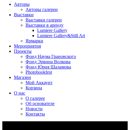
Авторы
Авторы галереи
Выставки
Выставки галереи
Выставки в аренду
Lumiere Gallery
Lumiere Gallery&Still Art
Ярмарки
Мероприятия
Проекты
Фонд Наума Грановского
Фонд Эрвина Волкова
Фонд Юрия Шаламова
Photobookfest
Магазин
Мой Аккаунт
Корзина
О нас
О галерее
Об основателе
Новости
Контакты