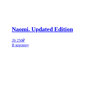
Naomi. Updated Edition
26 250
₽
В корзину