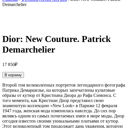
Demarchelier
Dior: New Couture. Patrick
Demarchelier
17 850
₽
В корзину
Второй том великолепных портретов легендарного фотографа
Патрика Демаршелье, на которых запечатлены культовые
образы от кутюр от Кристиана Диора до Рафа Симонса. С
того момента, как Кристиан Диор представил свою
знаменитую коллекцию «New Look» в Париже 12 февраля
1947 года, женская мода изменилась навсегда. До сих пор
являясь одним из самых почитаемых имен в мире моды, Диор
сегодня известен своими уникальными платьями от кутюр.
Этот великолепный том продолжает дань уважения, которую