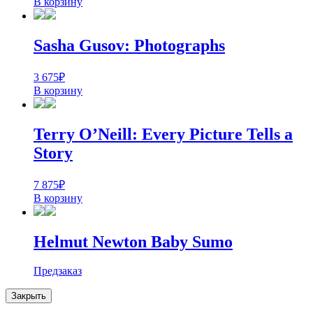
В корзину
Sasha Gusov: Photographs
3 675
₽
В корзину
Terry O’Neill: Every Picture Tells a
Story
7 875
₽
В корзину
Helmut Newton Baby Sumo
Предзаказ
Закрыть