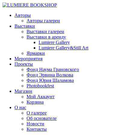
Авторы
Авторы галереи
Выставки
Выставки галереи
Выставки в аренду
Lumiere Gallery
Lumiere Gallery&Still Art
Ярмарки
Мероприятия
Проекты
Фонд Наума Грановского
Фонд Эрвина Волкова
Фонд Юрия Шаламова
Photobookfest
Магазин
Мой Аккаунт
Корзина
О нас
О галерее
Об основателе
Новости
Контакты