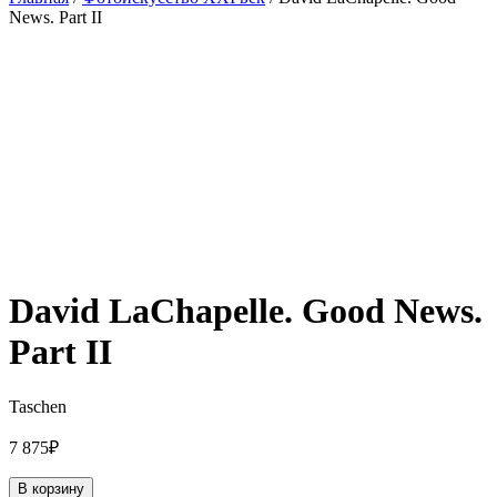
News. Part II
David LaChapelle. Good News.
Part II
Taschen
7 875
₽
В корзину