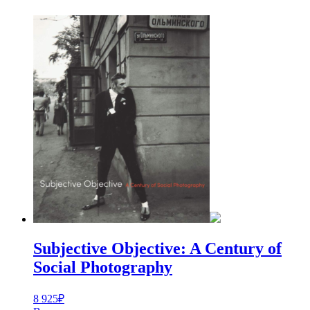
Subjective Objective: A Century of
Social Photography
8 925
₽