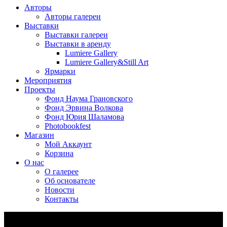
Авторы
Авторы галереи
Выставки
Выставки галереи
Выставки в аренду
Lumiere Gallery
Lumiere Gallery&Still Art
Ярмарки
Мероприятия
Проекты
Фонд Наума Грановского
Фонд Эрвина Волкова
Фонд Юрия Шаламова
Photobookfest
Магазин
Мой Аккаунт
Корзина
О нас
О галерее
Об основателе
Новости
Контакты