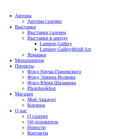
Авторы
Авторы галереи
Выставки
Выставки галереи
Выставки в аренду
Lumiere Gallery
Lumiere Gallery&Still Art
Ярмарки
Мероприятия
Проекты
Фонд Наума Грановского
Фонд Эрвина Волкова
Фонд Юрия Шаламова
Photobookfest
Магазин
Мой Аккаунт
Корзина
О нас
О галерее
Об основателе
Новости
Контакты