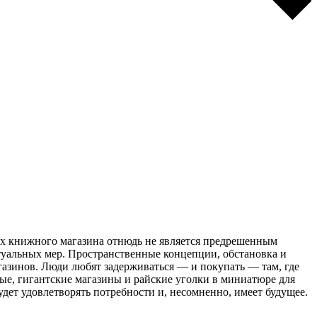
пех книжного магазина отнюдь не является предрешенным
уальных мер. Пространственные концепции, обстановка и
азинов. Люди любят задерживаться — и покупать — там, где
е, гигантские магазины и райские уголки в миниатюре для
дет удовлетворять потребности и, несомненно, имеет будущее.