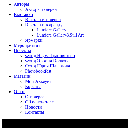
Авторы
Авторы галереи
Выставки
Выставки галереи
Выставки в аренду
Lumiere Gallery
Lumiere Gallery&Still Art
Ярмарки
Мероприятия
Проекты
Фонд Наума Грановского
Фонд Эрвина Волкова
Фонд Юрия Шаламова
Photobookfest
Магазин
Мой Аккаунт
Корзина
О нас
О галерее
Об основателе
Новости
Контакты