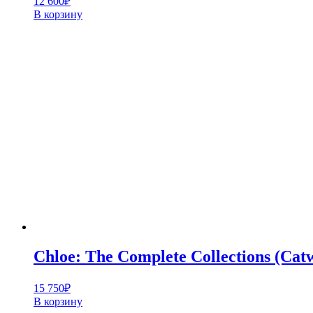
12 600
₽
В корзину
Chloe: The Complete Collections (Cat
15 750
₽
В корзину